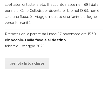
spettatori di tutte le età. Il racconto nasce nel 1881 dalla
penna di Carlo Collodi, per diventare libro nel 1883. non è
solo una fiaba: è il viaggio inquieto di un’anima di legno
verso l’umanità.
Prenotazioni a partire da lunedi 17 novembre ore 15.30
Pinocchio. Dalla favola al destino
febbraio – maggio 2026
prenota la tua classe