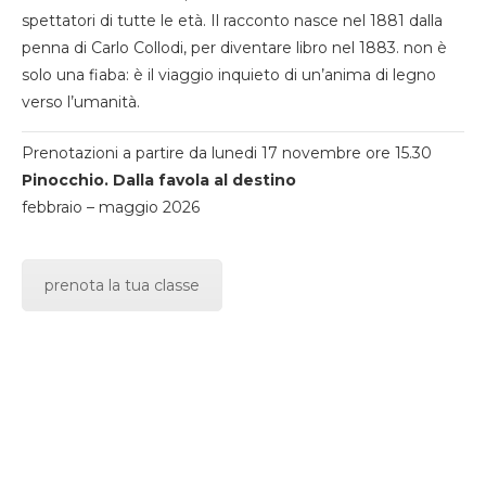
spettatori di tutte le età. Il racconto nasce nel 1881 dalla
penna di Carlo Collodi, per diventare libro nel 1883. non è
solo una fiaba: è il viaggio inquieto di un’anima di legno
verso l’umanità.
Prenotazioni a partire da lunedi 17 novembre ore 15.30
Pinocchio. Dalla favola al destino
febbraio – maggio 2026
prenota la tua classe