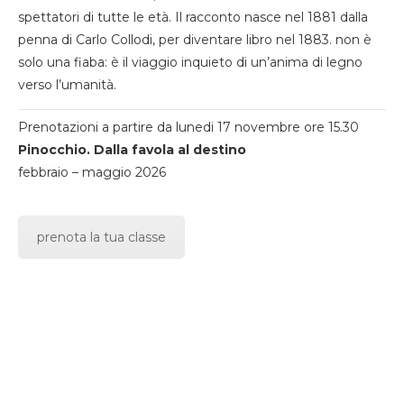
spettatori di tutte le età. Il racconto nasce nel 1881 dalla
penna di Carlo Collodi, per diventare libro nel 1883. non è
solo una fiaba: è il viaggio inquieto di un’anima di legno
verso l’umanità.
Prenotazioni a partire da lunedi 17 novembre ore 15.30
Pinocchio. Dalla favola al destino
febbraio – maggio 2026
prenota la tua classe