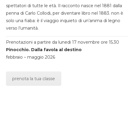
spettatori di tutte le età. Il racconto nasce nel 1881 dalla
penna di Carlo Collodi, per diventare libro nel 1883. non è
solo una fiaba: è il viaggio inquieto di un’anima di legno
verso l’umanità.
Prenotazioni a partire da lunedi 17 novembre ore 15.30
Pinocchio. Dalla favola al destino
febbraio – maggio 2026
prenota la tua classe