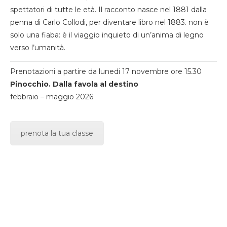
spettatori di tutte le età. Il racconto nasce nel 1881 dalla
penna di Carlo Collodi, per diventare libro nel 1883. non è
solo una fiaba: è il viaggio inquieto di un’anima di legno
verso l’umanità.
Prenotazioni a partire da lunedi 17 novembre ore 15.30
Pinocchio. Dalla favola al destino
febbraio – maggio 2026
prenota la tua classe