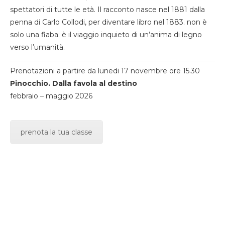
spettatori di tutte le età. Il racconto nasce nel 1881 dalla
penna di Carlo Collodi, per diventare libro nel 1883. non è
solo una fiaba: è il viaggio inquieto di un’anima di legno
verso l’umanità.
Prenotazioni a partire da lunedi 17 novembre ore 15.30
Pinocchio. Dalla favola al destino
febbraio – maggio 2026
prenota la tua classe