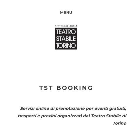
MENU
TST BOOKING
Servizi online di prenotazione per eventi gratuiti,
trasporti e provini organizzati dal
Teatro Stabile di
Torino