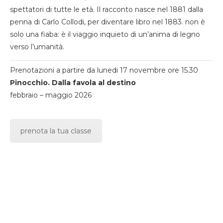
spettatori di tutte le età. Il racconto nasce nel 1881 dalla
penna di Carlo Collodi, per diventare libro nel 1883. non è
solo una fiaba: è il viaggio inquieto di un’anima di legno
verso l’umanità.
Prenotazioni a partire da lunedi 17 novembre ore 15.30
Pinocchio. Dalla favola al destino
febbraio – maggio 2026
prenota la tua classe