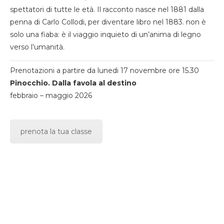
spettatori di tutte le età. Il racconto nasce nel 1881 dalla
penna di Carlo Collodi, per diventare libro nel 1883. non è
solo una fiaba: è il viaggio inquieto di un’anima di legno
verso l’umanità.
Prenotazioni a partire da lunedi 17 novembre ore 15.30
Pinocchio. Dalla favola al destino
febbraio – maggio 2026
prenota la tua classe