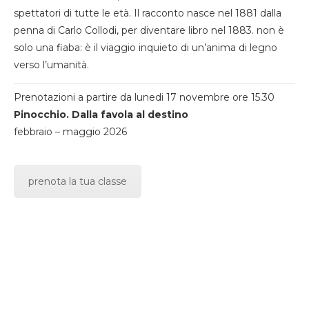
spettatori di tutte le età. Il racconto nasce nel 1881 dalla
penna di Carlo Collodi, per diventare libro nel 1883. non è
solo una fiaba: è il viaggio inquieto di un’anima di legno
verso l’umanità.
Prenotazioni a partire da lunedi 17 novembre ore 15.30
Pinocchio. Dalla favola al destino
febbraio – maggio 2026
prenota la tua classe