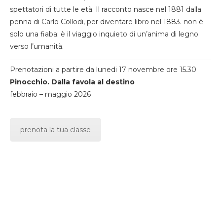
spettatori di tutte le età. Il racconto nasce nel 1881 dalla
penna di Carlo Collodi, per diventare libro nel 1883. non è
solo una fiaba: è il viaggio inquieto di un’anima di legno
verso l’umanità.
Prenotazioni a partire da lunedi 17 novembre ore 15.30
Pinocchio. Dalla favola al destino
febbraio – maggio 2026
prenota la tua classe