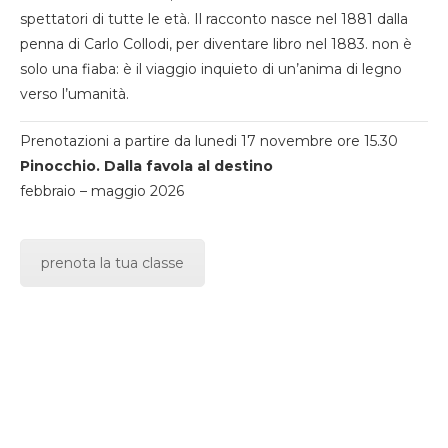
spettatori di tutte le età. Il racconto nasce nel 1881 dalla
penna di Carlo Collodi, per diventare libro nel 1883. non è
solo una fiaba: è il viaggio inquieto di un’anima di legno
verso l’umanità.
Prenotazioni a partire da lunedi 17 novembre ore 15.30
Pinocchio. Dalla favola al destino
febbraio – maggio 2026
prenota la tua classe