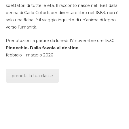
spettatori di tutte le età. Il racconto nasce nel 1881 dalla
penna di Carlo Collodi, per diventare libro nel 1883. non è
solo una fiaba: è il viaggio inquieto di un’anima di legno
verso l’umanità.
Prenotazioni a partire da lunedi 17 novembre ore 15.30
Pinocchio. Dalla favola al destino
febbraio – maggio 2026
prenota la tua classe