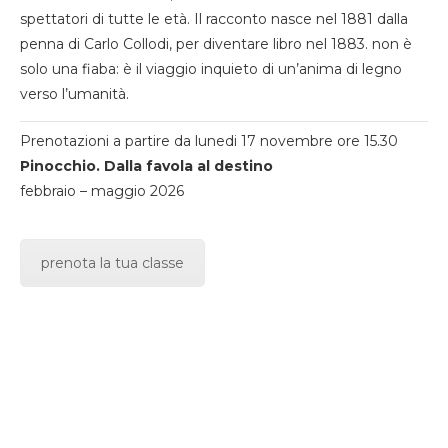
spettatori di tutte le età. Il racconto nasce nel 1881 dalla
penna di Carlo Collodi, per diventare libro nel 1883. non è
solo una fiaba: è il viaggio inquieto di un’anima di legno
verso l’umanità.
Prenotazioni a partire da lunedi 17 novembre ore 15.30
Pinocchio. Dalla favola al destino
febbraio – maggio 2026
prenota la tua classe