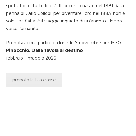
spettatori di tutte le età. Il racconto nasce nel 1881 dalla
penna di Carlo Collodi, per diventare libro nel 1883. non è
solo una fiaba: è il viaggio inquieto di un’anima di legno
verso l’umanità.
Prenotazioni a partire da lunedi 17 novembre ore 15.30
Pinocchio. Dalla favola al destino
febbraio – maggio 2026
prenota la tua classe