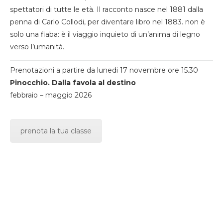
spettatori di tutte le età. Il racconto nasce nel 1881 dalla
penna di Carlo Collodi, per diventare libro nel 1883. non è
solo una fiaba: è il viaggio inquieto di un’anima di legno
verso l’umanità.
Prenotazioni a partire da lunedi 17 novembre ore 15.30
Pinocchio. Dalla favola al destino
febbraio – maggio 2026
prenota la tua classe