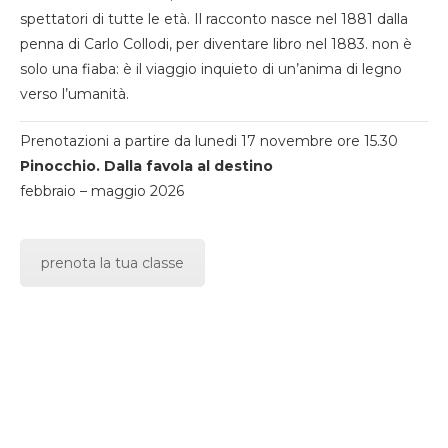
spettatori di tutte le età. Il racconto nasce nel 1881 dalla
penna di Carlo Collodi, per diventare libro nel 1883. non è
solo una fiaba: è il viaggio inquieto di un’anima di legno
verso l’umanità.
Prenotazioni a partire da lunedi 17 novembre ore 15.30
Pinocchio. Dalla favola al destino
febbraio – maggio 2026
prenota la tua classe