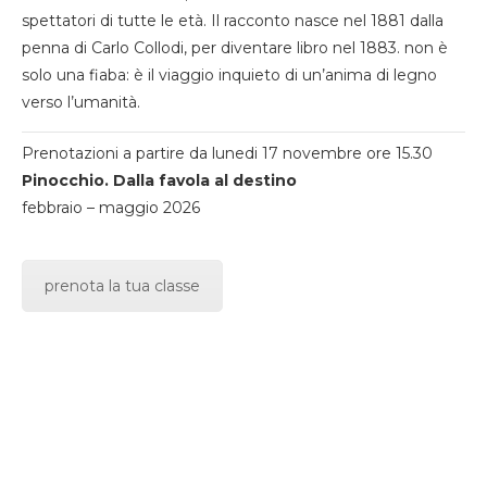
spettatori di tutte le età. Il racconto nasce nel 1881 dalla
penna di Carlo Collodi, per diventare libro nel 1883. non è
solo una fiaba: è il viaggio inquieto di un’anima di legno
verso l’umanità.
Prenotazioni a partire da lunedi 17 novembre ore 15.30
Pinocchio. Dalla favola al destino
febbraio – maggio 2026
prenota la tua classe