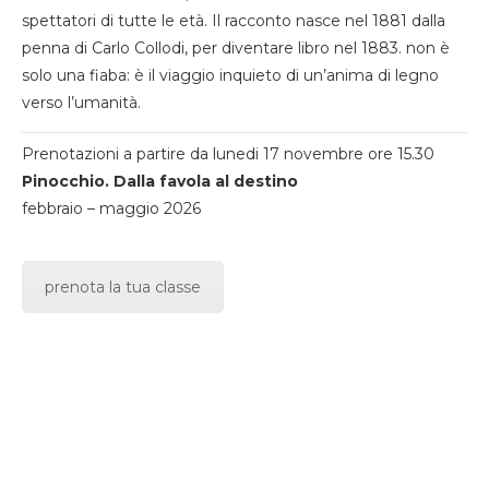
spettatori di tutte le età. Il racconto nasce nel 1881 dalla
penna di Carlo Collodi, per diventare libro nel 1883. non è
solo una fiaba: è il viaggio inquieto di un’anima di legno
verso l’umanità.
Prenotazioni a partire da lunedi 17 novembre ore 15.30
Pinocchio. Dalla favola al destino
febbraio – maggio 2026
prenota la tua classe