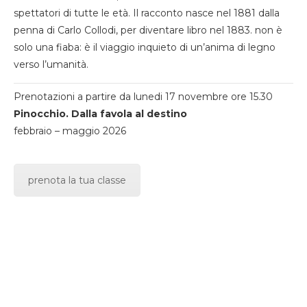
spettatori di tutte le età. Il racconto nasce nel 1881 dalla
penna di Carlo Collodi, per diventare libro nel 1883. non è
solo una fiaba: è il viaggio inquieto di un’anima di legno
verso l’umanità.
Prenotazioni a partire da lunedi 17 novembre ore 15.30
Pinocchio. Dalla favola al destino
febbraio – maggio 2026
prenota la tua classe