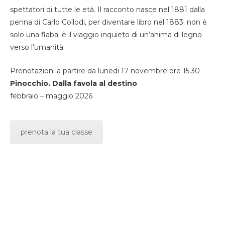
spettatori di tutte le età. Il racconto nasce nel 1881 dalla
penna di Carlo Collodi, per diventare libro nel 1883. non è
solo una fiaba: è il viaggio inquieto di un’anima di legno
verso l’umanità.
Prenotazioni a partire da lunedi 17 novembre ore 15.30
Pinocchio. Dalla favola al destino
febbraio – maggio 2026
prenota la tua classe