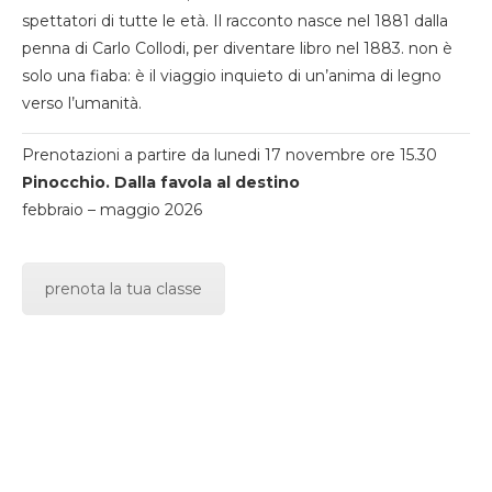
spettatori di tutte le età. Il racconto nasce nel 1881 dalla
penna di Carlo Collodi, per diventare libro nel 1883. non è
solo una fiaba: è il viaggio inquieto di un’anima di legno
verso l’umanità.
Prenotazioni a partire da lunedi 17 novembre ore 15.30
Pinocchio. Dalla favola al destino
febbraio – maggio 2026
prenota la tua classe