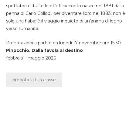
spettatori di tutte le età. Il racconto nasce nel 1881 dalla
penna di Carlo Collodi, per diventare libro nel 1883. non è
solo una fiaba: è il viaggio inquieto di un’anima di legno
verso l’umanità.
Prenotazioni a partire da lunedi 17 novembre ore 15.30
Pinocchio. Dalla favola al destino
febbraio – maggio 2026
prenota la tua classe