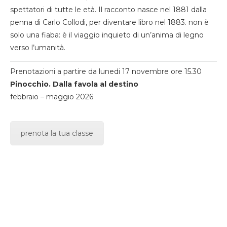
spettatori di tutte le età. Il racconto nasce nel 1881 dalla
penna di Carlo Collodi, per diventare libro nel 1883. non è
solo una fiaba: è il viaggio inquieto di un’anima di legno
verso l’umanità.
Prenotazioni a partire da lunedi 17 novembre ore 15.30
Pinocchio. Dalla favola al destino
febbraio – maggio 2026
prenota la tua classe