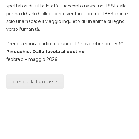
spettatori di tutte le età. Il racconto nasce nel 1881 dalla
penna di Carlo Collodi, per diventare libro nel 1883. non è
solo una fiaba: è il viaggio inquieto di un’anima di legno
verso l’umanità.
Prenotazioni a partire da lunedi 17 novembre ore 15.30
Pinocchio. Dalla favola al destino
febbraio – maggio 2026
prenota la tua classe