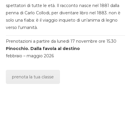
spettatori di tutte le età. Il racconto nasce nel 1881 dalla
penna di Carlo Collodi, per diventare libro nel 1883. non è
solo una fiaba: è il viaggio inquieto di un’anima di legno
verso l’umanità.
Prenotazioni a partire da lunedi 17 novembre ore 15.30
Pinocchio. Dalla favola al destino
febbraio – maggio 2026
prenota la tua classe