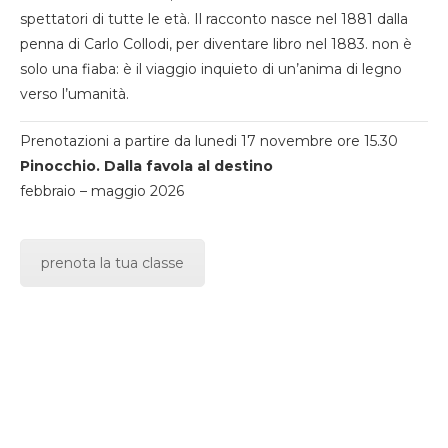
spettatori di tutte le età. Il racconto nasce nel 1881 dalla
penna di Carlo Collodi, per diventare libro nel 1883. non è
solo una fiaba: è il viaggio inquieto di un’anima di legno
verso l’umanità.
Prenotazioni a partire da lunedi 17 novembre ore 15.30
Pinocchio. Dalla favola al destino
febbraio – maggio 2026
prenota la tua classe