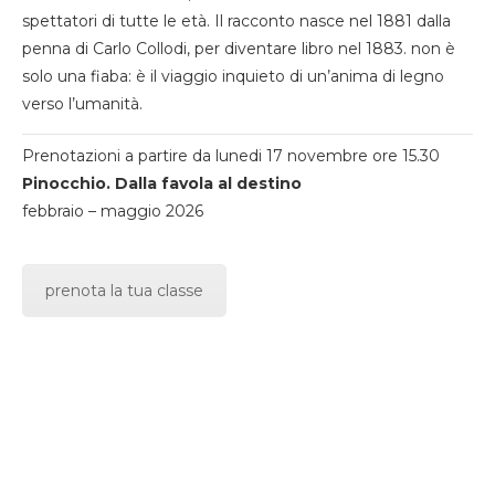
spettatori di tutte le età. Il racconto nasce nel 1881 dalla
penna di Carlo Collodi, per diventare libro nel 1883. non è
solo una fiaba: è il viaggio inquieto di un’anima di legno
verso l’umanità.
Prenotazioni a partire da lunedi 17 novembre ore 15.30
Pinocchio. Dalla favola al destino
febbraio – maggio 2026
prenota la tua classe