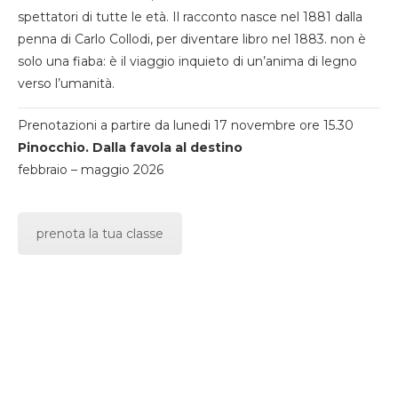
spettatori di tutte le età. Il racconto nasce nel 1881 dalla
penna di Carlo Collodi, per diventare libro nel 1883. non è
solo una fiaba: è il viaggio inquieto di un’anima di legno
verso l’umanità.
Prenotazioni a partire da lunedi 17 novembre ore 15.30
Pinocchio. Dalla favola al destino
febbraio – maggio 2026
prenota la tua classe