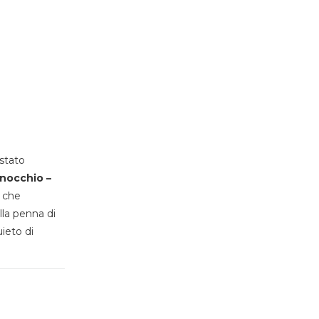
stato
inocchio –
, che
lla penna di
uieto di