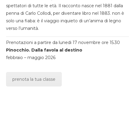
spettatori di tutte le età. Il racconto nasce nel 1881 dalla
penna di Carlo Collodi, per diventare libro nel 1883. non è
solo una fiaba: è il viaggio inquieto di un’anima di legno
verso l’umanità.
Prenotazioni a partire da lunedi 17 novembre ore 15.30
Pinocchio. Dalla favola al destino
febbraio – maggio 2026
prenota la tua classe