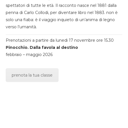
spettatori di tutte le età. Il racconto nasce nel 1881 dalla
penna di Carlo Collodi, per diventare libro nel 1883. non è
solo una fiaba: è il viaggio inquieto di un’anima di legno
verso l’umanità.
Prenotazioni a partire da lunedi 17 novembre ore 15.30
Pinocchio. Dalla favola al destino
febbraio – maggio 2026
prenota la tua classe