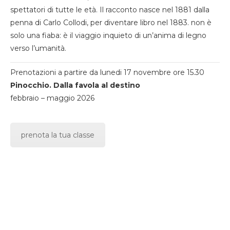
spettatori di tutte le età. Il racconto nasce nel 1881 dalla
penna di Carlo Collodi, per diventare libro nel 1883. non è
solo una fiaba: è il viaggio inquieto di un’anima di legno
verso l’umanità.
Prenotazioni a partire da lunedi 17 novembre ore 15.30
Pinocchio. Dalla favola al destino
febbraio – maggio 2026
prenota la tua classe