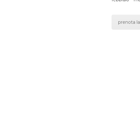
prenota la