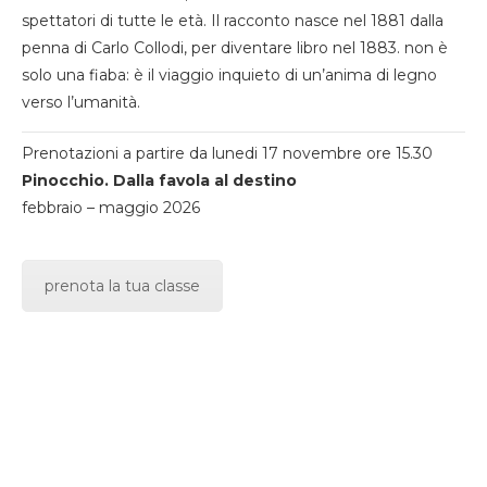
spettatori di tutte le età. Il racconto nasce nel 1881 dalla
penna di Carlo Collodi, per diventare libro nel 1883. non è
solo una fiaba: è il viaggio inquieto di un’anima di legno
verso l’umanità.
Prenotazioni a partire da lunedi 17 novembre ore 15.30
Pinocchio. Dalla favola al destino
febbraio – maggio 2026
prenota la tua classe