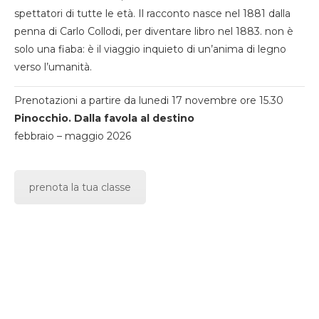
spettatori di tutte le età. Il racconto nasce nel 1881 dalla
penna di Carlo Collodi, per diventare libro nel 1883. non è
solo una fiaba: è il viaggio inquieto di un’anima di legno
verso l’umanità.
Prenotazioni a partire da lunedi 17 novembre ore 15.30
Pinocchio. Dalla favola al destino
febbraio – maggio 2026
prenota la tua classe