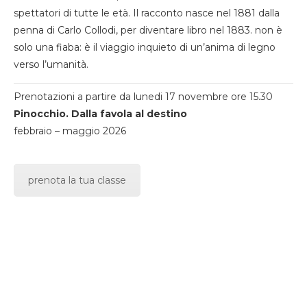
spettatori di tutte le età. Il racconto nasce nel 1881 dalla
penna di Carlo Collodi, per diventare libro nel 1883. non è
solo una fiaba: è il viaggio inquieto di un’anima di legno
verso l’umanità.
Prenotazioni a partire da lunedi 17 novembre ore 15.30
Pinocchio. Dalla favola al destino
febbraio – maggio 2026
prenota la tua classe