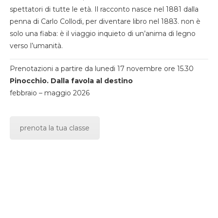
spettatori di tutte le età. Il racconto nasce nel 1881 dalla
penna di Carlo Collodi, per diventare libro nel 1883. non è
solo una fiaba: è il viaggio inquieto di un’anima di legno
verso l’umanità.
Prenotazioni a partire da lunedi 17 novembre ore 15.30
Pinocchio. Dalla favola al destino
febbraio – maggio 2026
prenota la tua classe