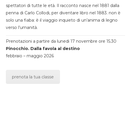
spettatori di tutte le età. Il racconto nasce nel 1881 dalla
penna di Carlo Collodi, per diventare libro nel 1883. non è
solo una fiaba: è il viaggio inquieto di un’anima di legno
verso l’umanità.
Prenotazioni a partire da lunedi 17 novembre ore 15.30
Pinocchio. Dalla favola al destino
febbraio – maggio 2026
prenota la tua classe