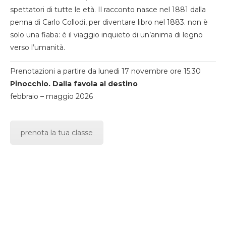
spettatori di tutte le età. Il racconto nasce nel 1881 dalla
penna di Carlo Collodi, per diventare libro nel 1883. non è
solo una fiaba: è il viaggio inquieto di un’anima di legno
verso l’umanità.
Prenotazioni a partire da lunedi 17 novembre ore 15.30
Pinocchio. Dalla favola al destino
febbraio – maggio 2026
prenota la tua classe