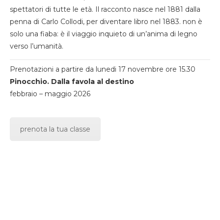
spettatori di tutte le età. Il racconto nasce nel 1881 dalla
penna di Carlo Collodi, per diventare libro nel 1883. non è
solo una fiaba: è il viaggio inquieto di un’anima di legno
verso l’umanità.
Prenotazioni a partire da lunedi 17 novembre ore 15.30
Pinocchio. Dalla favola al destino
febbraio – maggio 2026
prenota la tua classe