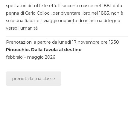
spettatori di tutte le età. Il racconto nasce nel 1881 dalla
penna di Carlo Collodi, per diventare libro nel 1883. non è
solo una fiaba: è il viaggio inquieto di un’anima di legno
verso l’umanità.
Prenotazioni a partire da lunedi 17 novembre ore 15.30
Pinocchio. Dalla favola al destino
febbraio – maggio 2026
prenota la tua classe