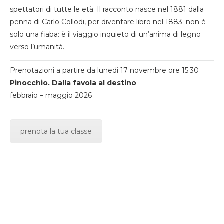
spettatori di tutte le età. Il racconto nasce nel 1881 dalla
penna di Carlo Collodi, per diventare libro nel 1883. non è
solo una fiaba: è il viaggio inquieto di un’anima di legno
verso l’umanità.
Prenotazioni a partire da lunedi 17 novembre ore 15.30
Pinocchio. Dalla favola al destino
febbraio – maggio 2026
prenota la tua classe