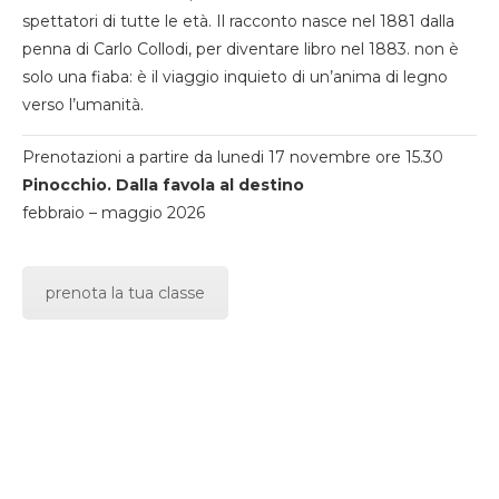
spettatori di tutte le età. Il racconto nasce nel 1881 dalla
penna di Carlo Collodi, per diventare libro nel 1883. non è
solo una fiaba: è il viaggio inquieto di un’anima di legno
verso l’umanità.
Prenotazioni a partire da lunedi 17 novembre ore 15.30
Pinocchio. Dalla favola al destino
febbraio – maggio 2026
prenota la tua classe