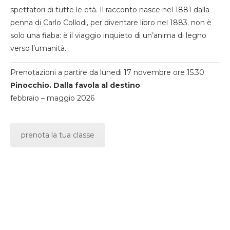
spettatori di tutte le età. Il racconto nasce nel 1881 dalla
penna di Carlo Collodi, per diventare libro nel 1883. non è
solo una fiaba: è il viaggio inquieto di un’anima di legno
verso l’umanità.
Prenotazioni a partire da lunedi 17 novembre ore 15.30
Pinocchio. Dalla favola al destino
febbraio – maggio 2026
prenota la tua classe