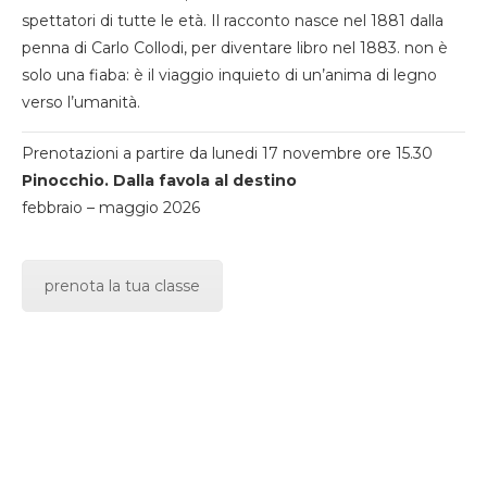
spettatori di tutte le età. Il racconto nasce nel 1881 dalla
penna di Carlo Collodi, per diventare libro nel 1883. non è
solo una fiaba: è il viaggio inquieto di un’anima di legno
verso l’umanità.
Prenotazioni a partire da lunedi 17 novembre ore 15.30
Pinocchio. Dalla favola al destino
febbraio – maggio 2026
prenota la tua classe