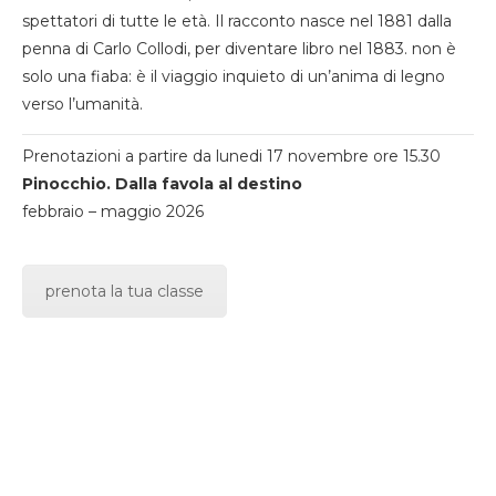
spettatori di tutte le età. Il racconto nasce nel 1881 dalla
penna di Carlo Collodi, per diventare libro nel 1883. non è
solo una fiaba: è il viaggio inquieto di un’anima di legno
verso l’umanità.
Prenotazioni a partire da lunedi 17 novembre ore 15.30
Pinocchio. Dalla favola al destino
febbraio – maggio 2026
prenota la tua classe