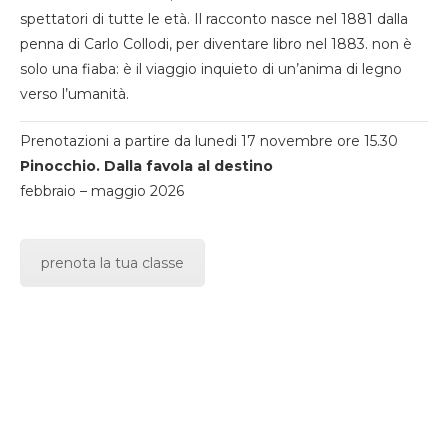
spettatori di tutte le età. Il racconto nasce nel 1881 dalla
penna di Carlo Collodi, per diventare libro nel 1883. non è
solo una fiaba: è il viaggio inquieto di un’anima di legno
verso l’umanità.
Prenotazioni a partire da lunedi 17 novembre ore 15.30
Pinocchio. Dalla favola al destino
febbraio – maggio 2026
prenota la tua classe