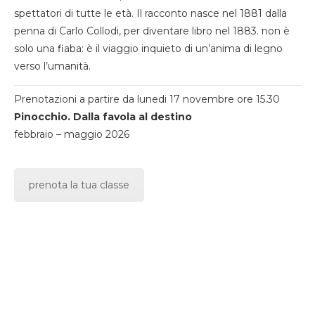
spettatori di tutte le età. Il racconto nasce nel 1881 dalla
penna di Carlo Collodi, per diventare libro nel 1883. non è
solo una fiaba: è il viaggio inquieto di un’anima di legno
verso l’umanità.
Prenotazioni a partire da lunedi 17 novembre ore 15.30
Pinocchio. Dalla favola al destino
febbraio – maggio 2026
prenota la tua classe