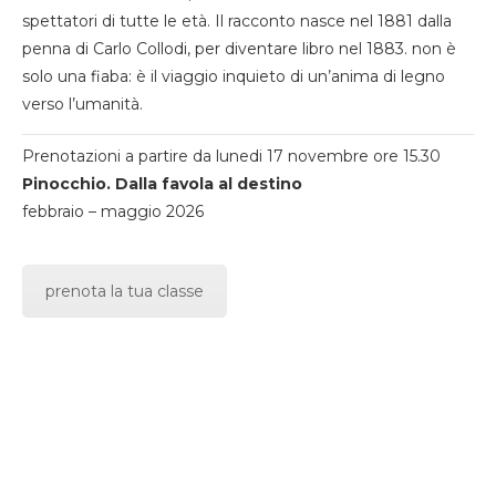
spettatori di tutte le età. Il racconto nasce nel 1881 dalla
penna di Carlo Collodi, per diventare libro nel 1883. non è
solo una fiaba: è il viaggio inquieto di un’anima di legno
verso l’umanità.
Prenotazioni a partire da lunedi 17 novembre ore 15.30
Pinocchio. Dalla favola al destino
febbraio – maggio 2026
prenota la tua classe