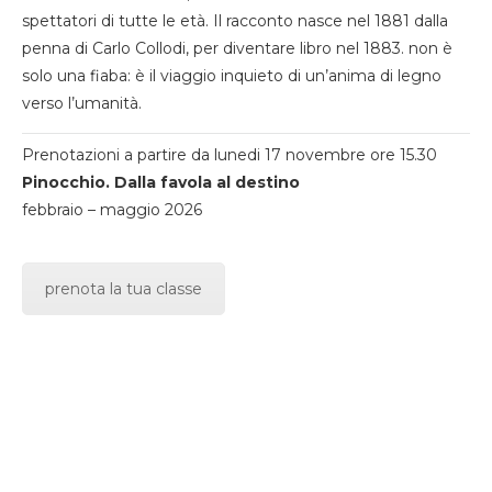
spettatori di tutte le età. Il racconto nasce nel 1881 dalla
penna di Carlo Collodi, per diventare libro nel 1883. non è
solo una fiaba: è il viaggio inquieto di un’anima di legno
verso l’umanità.
Prenotazioni a partire da lunedi 17 novembre ore 15.30
Pinocchio. Dalla favola al destino
febbraio – maggio 2026
prenota la tua classe